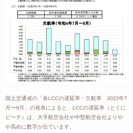
国土交通省の「各LCCの遅延率・欠航率 2022年7
月〜9月」の発表によると、LCCの遅延率（とくに
ピーチ）は、大手航空会社や中堅航空会社よりや
や高めに数字が出ています。