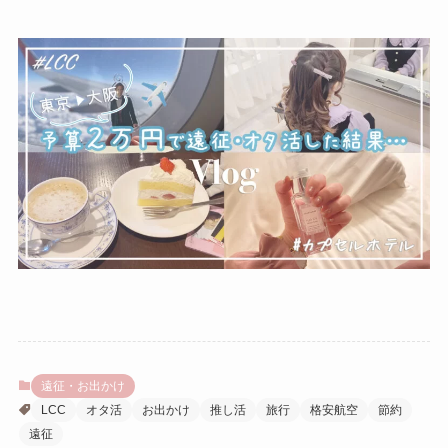
遠征・お出かけ
LCC
オタ活
お出かけ
推し活
旅行
格安航空
節約
遠征