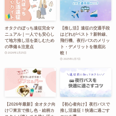
オタクのぼっち遠征完全マ
【推し活】遠征の交通手段
ニュアル｜一人でも安心し
はどれがベスト？新幹線、
て地方推し活を楽しむため
飛行機、夜行バスのメリッ
の準備＆注意点
ト・デメリットを徹底比
較！
2026年1月25日
2025年1月7日
【2026年最新】全オタク向
【初心者向け】夜行バスで
け♡東京で推し色・絵柄カ
推し活遠征！快適に過ごす