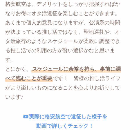
格安航空は、デメリットをしっかり把握すればか
なりお得にオタ活遠征を楽しむことができます。
あくまで個人的意見になりますが、公演系の時間
が決まっている推し活ではなく、聖地巡礼や、オ
タ活旅行のようなスケジュールが柔軟に調整でき
る推し活での利用の方が賢い選択かなと思いま
す。
とにかく、
スケジュールに余裕を持ち、事前に調
べて臨むことが重要
です！ 皆様の推し活ライフ
がより楽しいものになることを心よりお祈りして
います♪
実際に格安航空で遠征した様子を
動画で詳しくチェック！