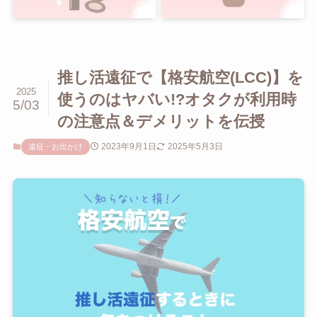
推し活遠征で【格安航空(LCC)】を
2025
使うのはヤバい!?オタクが利用時
5/03
の注意点＆デメリットを伝授
2023年9月1日
2025年5月3日
遠征・お出かけ