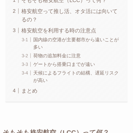
そもそも格安航空（LCC）って何？
格安航空って推し活、オタ活には向いて
るの？
格安航空を利用する時の注意点
国内線の空港が主要都市から遠いことが
多い
荷物の追加料金に注意
ゲートから搭乗口までが遠い
天候によるフライトの結構、遅延リスク
が高い
まとめ
そもそも格安航空（LCC）って何？