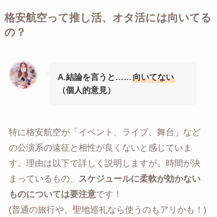
格安航空って推し活、オタ活には向いてる
の？
A.結論を言うと……
向いてない
（個人的意見）
特に格安航空が「イベント、ライブ、舞台」など
の公演系の遠征と相性が良くないと感じていま
す。理由は以下で詳しく説明しますが、時間が決
まっているもの、
スケジュールに柔軟が効かない
ものについては要注意
です！
(普通の旅行や、聖地巡礼なら使うのもアリかも！)