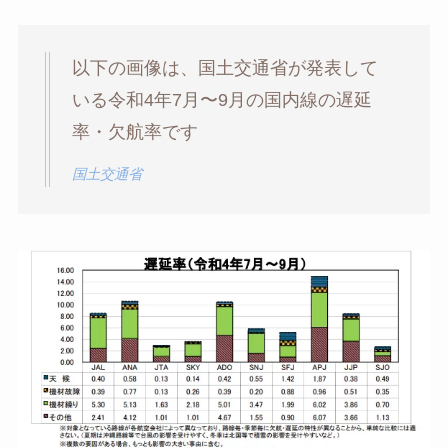
以下の画像は、国土交通省が発表して
いる令和4年7月〜9月の国内線の遅延
率・欠航率です
国土交通省