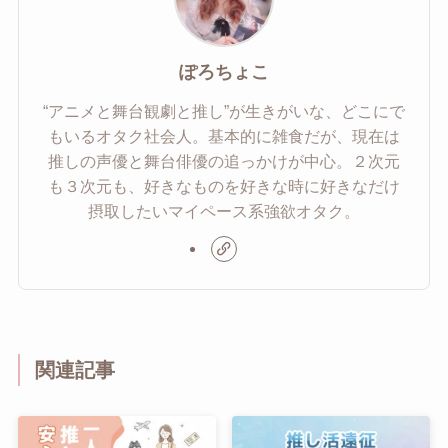
ぽろちょこ
“アニメと舞台観劇と推し”が生きがいな、どこにで
もいるオタク社会人。基本的に雑食だが、現在は
推しの声優と舞台俳優の追っかけが中心。２次元
も３次元も、好きなものを好きな時に好きなだけ
摂取したいマイペース系強欲オタク。
関連記事