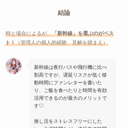
結論
時と場合によるが、
「新幹線」を選ぶのがベス
ト！
（管理人の個人的経験、見解を踏まえ）
新幹線は夜行バスや飛行機に比べ
割高ですが、遅延リスクが低く移
動時間にファンレターを書いた
り、ご飯を食べたりと時間を有効
活用できるのが最大のメリットで
す♡
推し活をストレスフリーにした