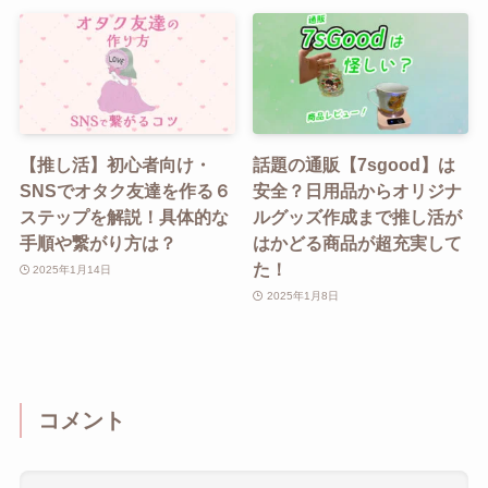
【推し活】初心者向け・
話題の通販【7sgood】は
SNSでオタク友達を作る６
安全？日用品からオリジナ
ステップを解説！具体的な
ルグッズ作成まで推し活が
手順や繋がり方は？
はかどる商品が超充実して
た！
2025年1月14日
2025年1月8日
コメント