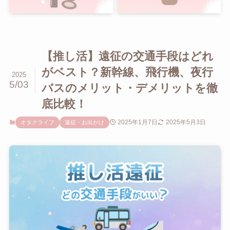
【推し活】遠征の交通手段はどれ
がベスト？新幹線、飛行機、夜行
2025
5/03
バスのメリット・デメリットを徹
底比較！
2025年1月7日
2025年5月3日
オタクライフ
遠征・お出かけ