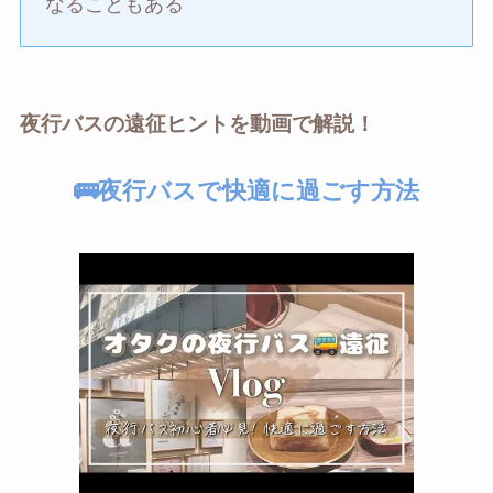
なることもある
夜行バスの遠征ヒントを動画で解説！
🚌夜行バスで快適に過ごす方法