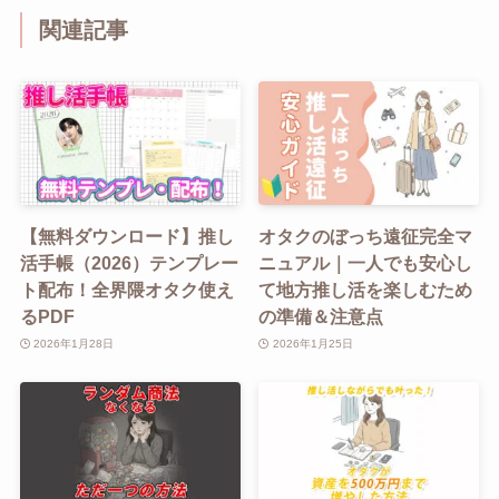
関連記事
【無料ダウンロード】推し
オタクのぼっち遠征完全マ
活手帳（2026）テンプレー
ニュアル｜一人でも安心し
ト配布！全界隈オタク使え
て地方推し活を楽しむため
るPDF
の準備＆注意点
2026年1月28日
2026年1月25日