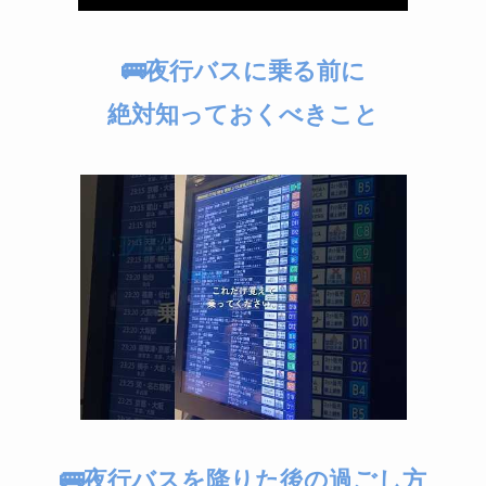
🚌夜行バスに乗る前に
絶対知っておくべきこと
🚌夜行バスを降りた後の過ごし方