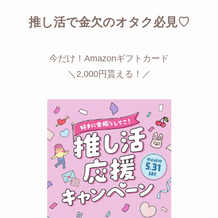
推し活で金欠のオタク必見♡
今だけ！Amazonギフトカード
＼2,000円貰える！／