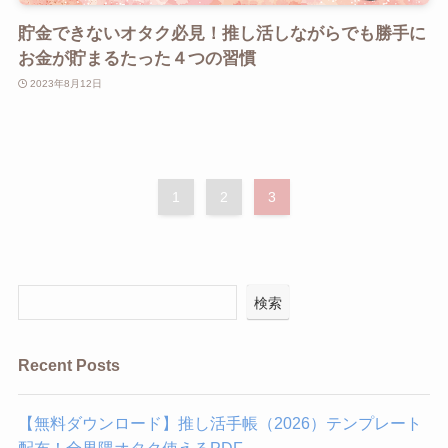
貯金できないオタク必見！推し活しながらでも勝手に
お金が貯まるたった４つの習慣
2023年8月12日
1
2
3
検索
Recent Posts
【無料ダウンロード】推し活手帳（2026）テンプレート
配布！全界隈オタク使えるPDF