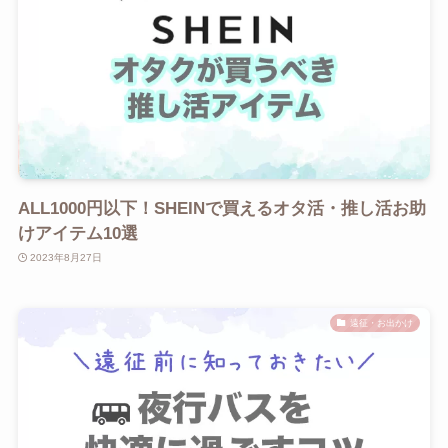
ALL1000円以下！SHEINで買えるオタ活・推し活お助
けアイテム10選
2023年8月27日
遠征・お出かけ