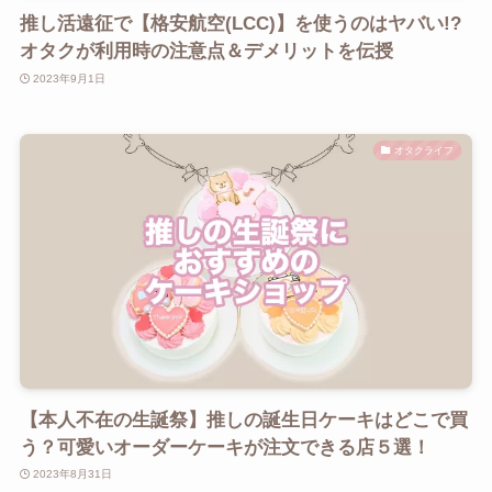
推し活遠征で【格安航空(LCC)】を使うのはヤバい!?
オタクが利用時の注意点＆デメリットを伝授
2023年9月1日
オタクライフ
【本人不在の生誕祭】推しの誕生日ケーキはどこで買
う？可愛いオーダーケーキが注文できる店５選！
2023年8月31日