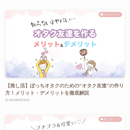
オタクライフ
【推し活】ぼっちオタクのための“オタク友達”の作り
方！メリット・デメリットを徹底解説
2023年8月30日
推し活グッズ