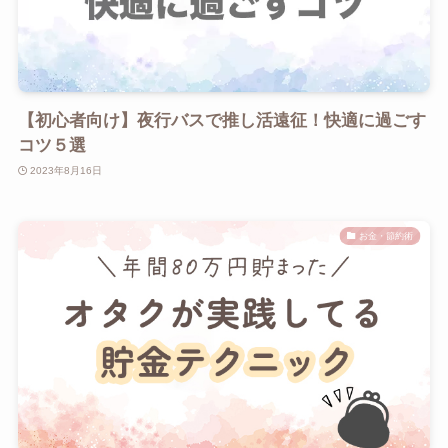
【初心者向け】夜行バスで推し活遠征！快適に過ごす
コツ５選
2023年8月16日
お金・節約術