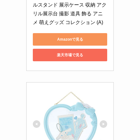
ルスタンド 展示ケース 収納 アク
リル展示台 撮影 道具 飾る アニ
メ 萌えグッズ コレクション (A)
Amazonで見る
楽天市場で見る