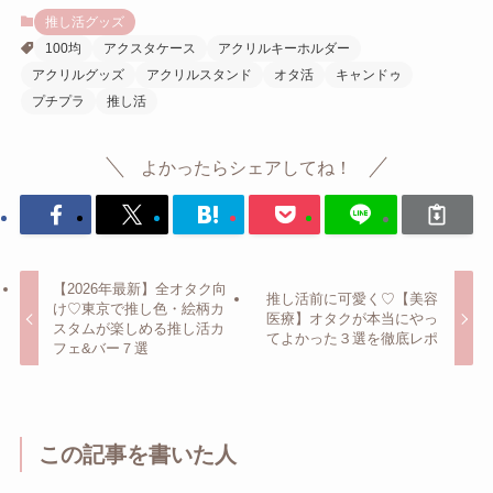
推し活グッズ
100均
アクスタケース
アクリルキーホルダー
アクリルグッズ
アクリルスタンド
オタ活
キャンドゥ
プチプラ
推し活
よかったらシェアしてね！
【2026年最新】全オタク向
推し活前に可愛く♡【美容
け♡東京で推し色・絵柄カ
医療】オタクが本当にやっ
スタムが楽しめる推し活カ
てよかった３選を徹底レポ
フェ&バー７選
この記事を書いた人