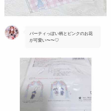
パーティっぽい柄とピンクのお花
が可愛い〜〜♡