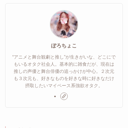
ぽろちょこ
“アニメと舞台観劇と推し”が生きがいな、どこにで
もいるオタク社会人。基本的に雑食だが、現在は
推しの声優と舞台俳優の追っかけが中心。２次元
も３次元も、好きなものを好きな時に好きなだけ
摂取したいマイペース系強欲オタク。