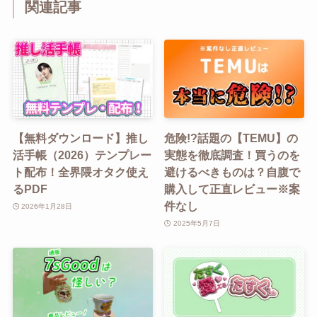
関連記事
【無料ダウンロード】推し
危険!?話題の【TEMU】の
活手帳（2026）テンプレー
実態を徹底調査！買うのを
ト配布！全界隈オタク使え
避けるべきものは？自腹で
るPDF
購入して正直レビュー※案
件なし
2026年1月28日
2025年5月7日