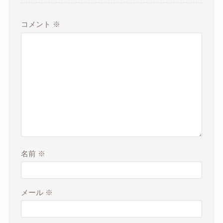
コメント
※
名前
※
メール
※